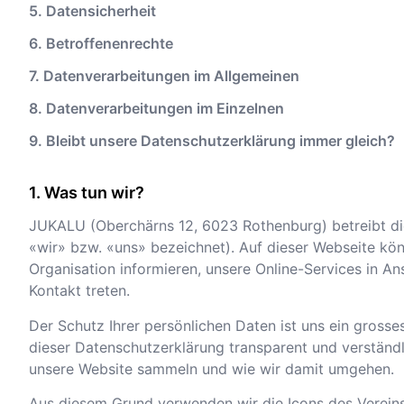
5. Datensicherheit
6. Betroffenenrechte
7. Datenverarbeitungen im Allgemeinen
8. Datenverarbeitungen im Einzelnen
9. Bleibt unsere Datenschutzerklärung immer gleich?
Was tun wir?
JUKALU
(
Oberchärns 12
,
6023
Rothenburg
) betreibt 
«wir» bzw. «uns» bezeichnet). Auf dieser Webseite kön
Organisation informieren, unsere Online-Services in A
Kontakt treten.
Der Schutz Ihrer persönlichen Daten ist uns ein grosses
dieser Datenschutzerklärung transparent und verständl
unsere Website sammeln und wie wir damit umgehen.
Aus diesem Grund verwenden wir die Icons des Verein