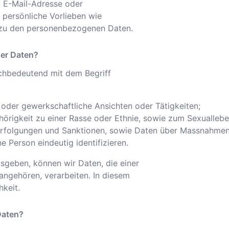
 E-Mail-Adresse oder
persönliche Vorlieben wie
n zu den personenbezogenen Daten.
er Daten?
chbedeutend mit dem Begriff
e oder gewerkschaftliche Ansichten oder Tätigkeiten;
hörigkeit zu einer Rasse oder Ethnie, sowie zum Sexuallebe
Verfolgungen und Sanktionen, sowie Daten über Massnahmen 
 Person eindeutig identifizieren.
isgeben, können wir Daten, die einer
ngehören, verarbeiten. In diesem
hkeit.
Daten?