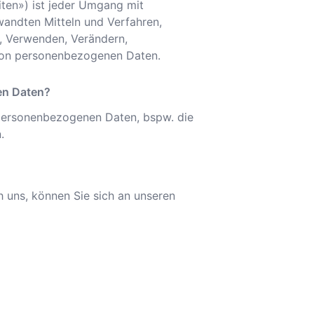
iten») ist jeder Umgang mit
ndten Mitteln und Verfahren,
, Verwenden, Verändern,
 von personenbezogenen Daten.
en Daten?
personenbezogenen Daten, bspw. die
.
 uns, können Sie sich an unseren