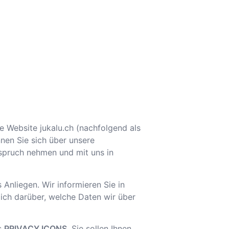
die Website
jukalu.ch
(nachfolgend als
nen Sie sich über unsere
nspruch nehmen und mit uns in
 Anliegen. Wir informieren Sie in
ich darüber, welche Daten wir über
s
PRIVACY ICONS
. Sie sollen Ihnen