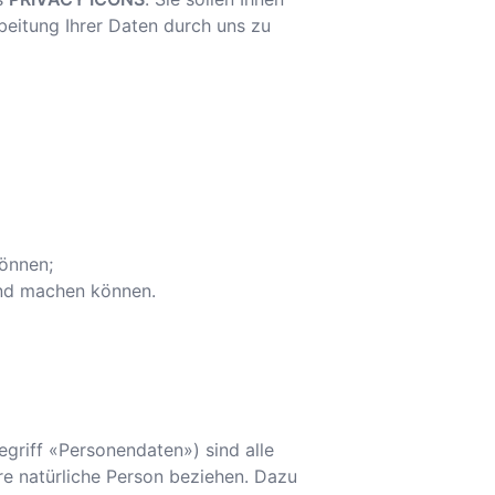
rbeitung Ihrer Daten durch uns zu
önnen;
end machen können.
riff «Personendaten») sind alle
e natürliche Person beziehen. Dazu