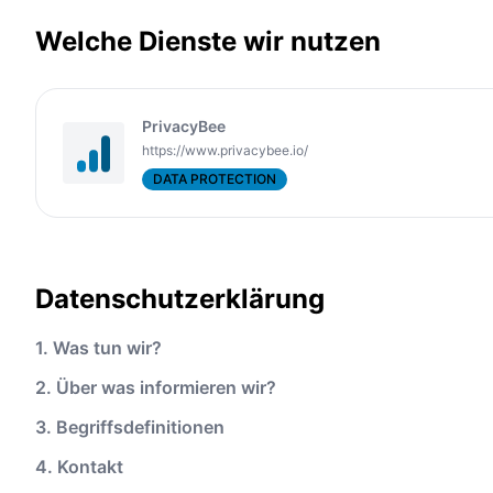
Welche Dienste wir nutzen
PrivacyBee
https://www.privacybee.io/
DATA PROTECTION
Datenschutzerklärung
1. Was tun wir?
2. Über was informieren wir?
3. Begriffsdefinitionen
4. Kontakt