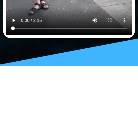
Nächste Session
97
03
02
15
d
h
m
s
Warum
politisch