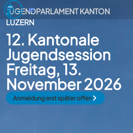
JUGENDPARLAMENT KANTON
LUZERN
12. Kantonale
Jugendsession
Freitag, 13.
November 2026
Anmeldung erst später offen