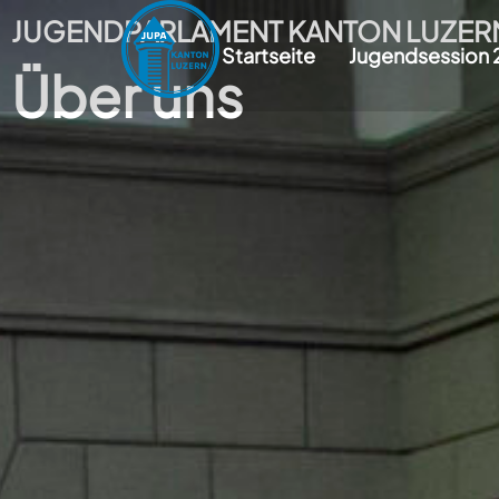
JUGENDPARLAMENT KANTON LUZER
Startseite
Jugendsession
Über uns