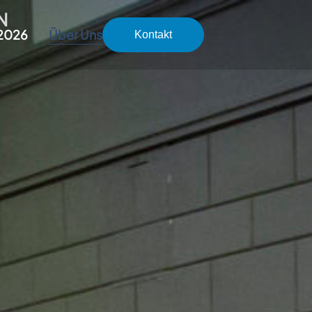
N
 2026
Über Uns
Kontakt