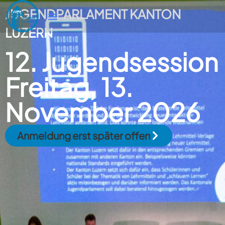
JUGENDPARLAMENT KANTON
LUZERN
12. Jugendsession
Freitag, 13.
November 2026
Anmeldung erst später offen